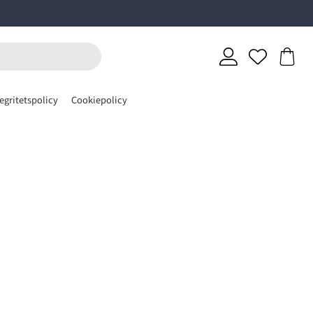
egritetspolicy
Cookiepolicy