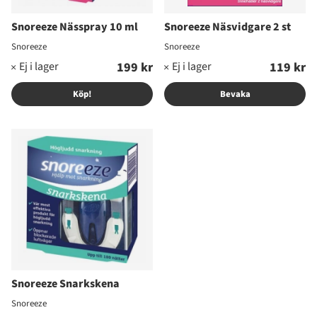
Snoreeze Nässpray 10 ml
Snoreeze Näsvidgare 2 st
Snoreeze
Snoreeze
199 kr
119 kr
Köp!
Bevaka
Snoreeze Snarkskena
Snoreeze