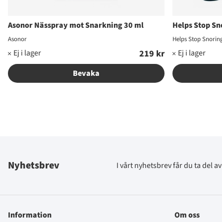
Asonor Nässpray mot Snarkning 30 ml
Helps Stop Sn
Asonor
Helps Stop Snorin
219 kr
Ordinarie pris:
Bevaka
Nyhetsbrev
I vårt nyhetsbrev får du ta del 
Information
Om oss