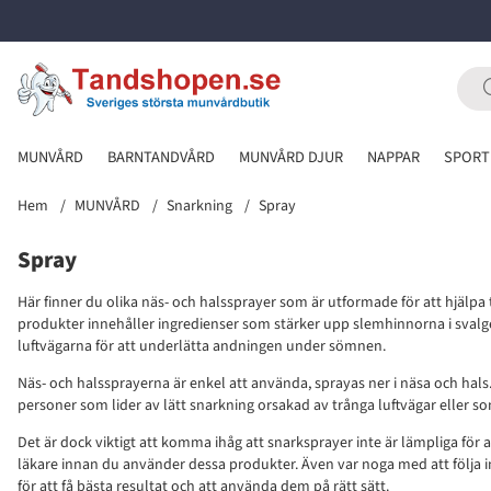
MUNVÅRD
BARNTANDVÅRD
MUNVÅRD DJUR
NAPPAR
SPORT
Hem
MUNVÅRD
Snarkning
Spray
Spray
Här finner du olika näs- och halssprayer som är utformade för att hjälpa 
produkter innehåller ingredienser som stärker upp slemhinnorna i svalge
luftvägarna för att underlätta andningen under sömnen.
Näs- och halssprayerna är enkel att använda, sprayas ner i näsa och hals.
personer som lider av lätt snarkning orsakad av trånga luftvägar eller s
Det är dock viktigt att komma ihåg att snarksprayer inte är lämpliga för all
läkare innan du använder dessa produkter. Även var noga med att följa 
för att få bästa resultat och att använda dem på rätt sätt.