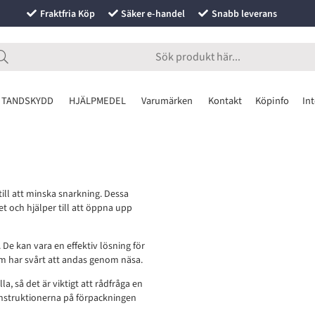
Fraktfria Köp
Säker e-handel
Snabb leverans
 TANDSKYDD
HJÄLPMEDEL
Varumärken
Kontakt
Köpinfo
Int
till att minska snarkning. Dessa
t och hjälper till att öppna upp
 De kan vara en effektiv lösning för
om har svårt att andas genom näsa.
a, så det är viktigt att rådfråga en
instruktionerna på förpackningen