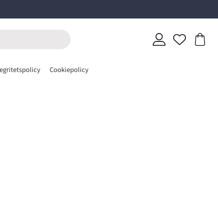
egritetspolicy
Cookiepolicy