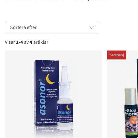
Sortera efter
Visar
1-4
av
4
artiklar
Produkter
Kampanj