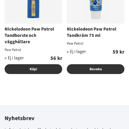
Nickelodeon Paw Patrol
Nickelodeon Paw Patrol
Tandborste och
Tandkräm 75 ml
vägghållare
Paw Patrol
Paw Patrol
59 kr
56 kr
Köp!
Bevaka
Nyhetsbrev