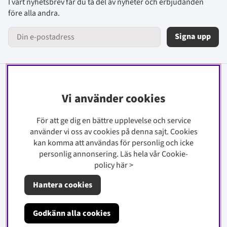
I vårt nyhetsbrev får du ta del av nyheter och erbjudanden
före alla andra.
Signa upp
Information
Vi använder cookies
Kontakt
För att ge dig en bättre upplevelse och service
Köpinfo
använder vi oss av cookies på denna sajt.
Cookies
Integritetspolicy
kan komma att användas för personlig och icke
Cookiepolicy
personlig annonsering. Läs hela vår Cookie-
policy
här
>
Om oss
Hantera cookies
Godkänn alla cookies