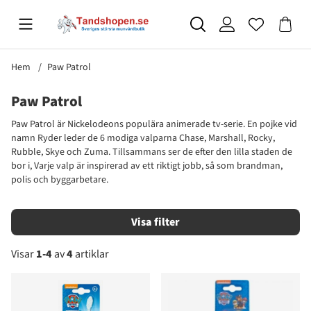
Hem
Paw Patrol
Paw Patrol
Paw Patrol är Nickelodeons populära animerade tv-serie. En pojke vid
namn Ryder leder de 6 modiga valparna Chase, Marshall, Rocky,
Rubble, Skye och Zuma. Tillsammans ser de efter den lilla staden de
bor i, Varje valp är inspirerad av ett riktigt jobb, så som brandman,
polis och byggarbetare.
Filtrera
Visar
1-4
av
4
artiklar
Produkter