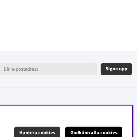
Signa upp
Hantera cookies
Godkänn alla cookies