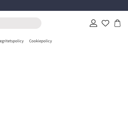
egritetspolicy
Cookiepolicy