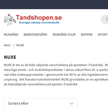
MUNVÅRD
BARNTANDVÅRD
MUNVÅRD DJUR
NAPPAR
SPORT
Hem
NUXE
NUXE
NUXE är ett av de bäst säljande varumärkena på apoteken i Frankrike.
NU
naturliga smink - och hudvårdsprodukter.
I deras utbud finns bl. a. pa
rad olika makeupprodukter. I genomsnitt har 80 % av alla ingredienserna t
ursprung. Det franska hudvårdsmärket NUXE grundades av en apotekare i 
de bästsäljande varumärkena på apotek i Frankrike.
Sortera efter