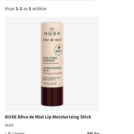
Visar
1-1
av
1
artiklar
Produkter
NUXE Rêve de Miel Lip Moisturizing Stick
NUXE