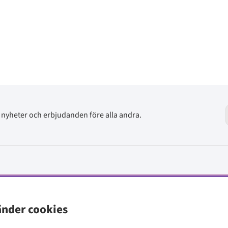
av nyheter och erbjudanden före alla andra.
änder cookies