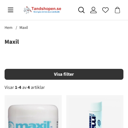
Hem
Maxil
Maxil
Filtrera
Visar
1-4
av
4
artiklar
Produkter