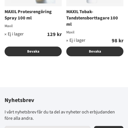
MAXIL Protesrengöring
MAXIL Tobak-
Spray 100 ml
Tandstensborttagare 100
ml
Maxil
Maxil
129 kr
98 kr
Bevaka
Bevaka
Nyhetsbrev
I vårt nyhetsbrev får du ta del av nyheter och erbjudanden
före alla andra.