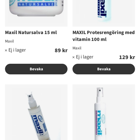
Maxil Natursalva 15 ml
MAXIL Protesrengöring med
vitamin 100 ml
Maxil
Maxil
89 kr
129 kr
Bevaka
Bevaka