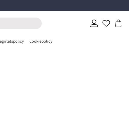
egritetspolicy
Cookiepolicy