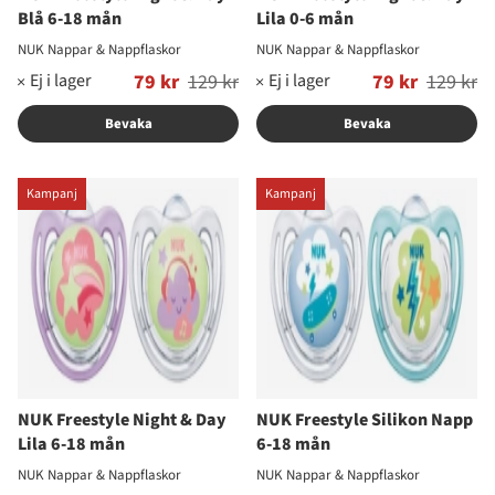
Blå 6-18 mån
Lila 0-6 mån
NUK Nappar & Nappflaskor
NUK Nappar & Nappflaskor
Ordinarie pris:
79 kr
129 kr
Ordinarie pris:
79 kr
129 kr
Bevaka
Bevaka
Kampanj
Kampanj
NUK Freestyle Night & Day
NUK Freestyle Silikon Napp
Lila 6-18 mån
6-18 mån
NUK Nappar & Nappflaskor
NUK Nappar & Nappflaskor