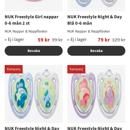
NUK Freestyle Girl nappar
NUK Freestyle Night & Day
0-6 mån 2 st
Blå 0-6 mån
NUK Nappar & Nappflaskor
NUK Nappar & Nappflaskor
Ordinarie pris:
59 kr
99 kr
Ordinarie pris:
79 kr
129 kr
Bevaka
Bevaka
Kampanj
Kampanj
NUK Freestyle Night & Day
NUK Freestyle Night & Day