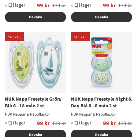
Ordinarie pris:
99 kr
139 kr
Ordinarie pris:
99 kr
139 kr
Bevaka
Bevaka
Kampanj
Kampanj
NUK Napp Freestyle Grön/
NUK Napp Freestyle Night &
Blå 6 - 18 mån 2 st
Day Blå 0 - 6 mån 2 st
NUK Nappar & Nappflaskor
NUK Nappar & Nappflaskor
Ordinarie pris:
99 kr
139 kr
Ordinarie pris:
99 kr
139 kr
Bevaka
Bevaka