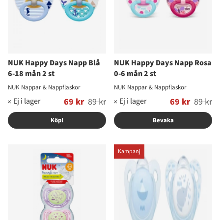
NUK Happy Days Napp Blå
NUK Happy Days Napp Rosa
6-18 mån 2 st
0-6 mån 2 st
NUK Nappar & Nappflaskor
NUK Nappar & Nappflaskor
Ordinarie pris:
69 kr
89 kr
Ordinarie pris:
69 kr
89 kr
Köp!
Bevaka
Kampanj