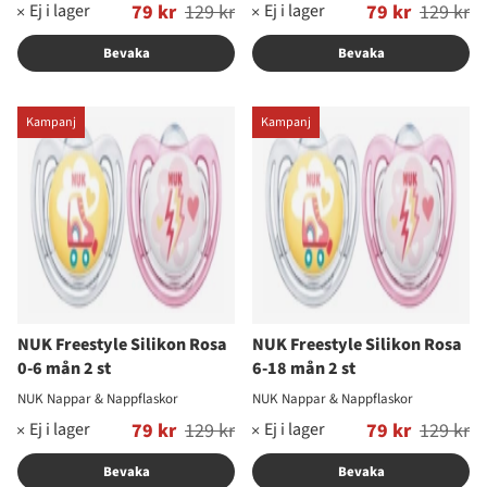
Ordinarie pris:
79 kr
129 kr
Ordinarie pris:
79 kr
129 kr
Bevaka
Bevaka
Kampanj
Kampanj
NUK Freestyle Silikon Rosa
NUK Freestyle Silikon Rosa
0-6 mån 2 st
6-18 mån 2 st
NUK Nappar & Nappflaskor
NUK Nappar & Nappflaskor
Ordinarie pris:
79 kr
129 kr
Ordinarie pris:
79 kr
129 kr
Bevaka
Bevaka