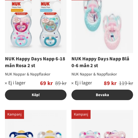
NUK Happy Days Napp 6-18
NUK Happy Days Napp Blå
mån Rosa 2 st
0-6 mån 2 st
NUK Nappar & Nappflaskor
NUK Nappar & Nappflaskor
Ordinarie pris:
69 kr
89 kr
Ordinarie pris:
89 kr
119 kr
Köp!
Bevaka
Kampanj
Kampanj