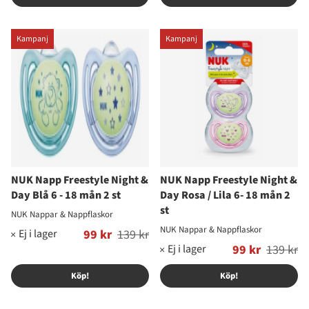
Kampanj
Kampanj
NUK Napp Freestyle Night &
NUK Napp Freestyle Night &
Day Blå 6 - 18 mån 2 st
Day Rosa / Lila 6- 18 mån 2
st
NUK Nappar & Nappflaskor
NUK Nappar & Nappflaskor
Ordinarie pris:
99 kr
139 kr
Ordinarie pris:
99 kr
139 kr
Köp!
Köp!