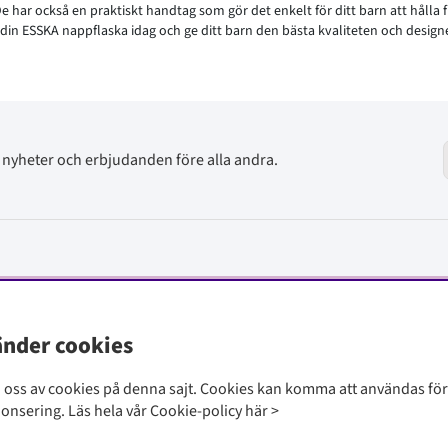
De har också en praktiskt handtag som gör det enkelt för ditt barn att hålla f
p din ESSKA nappflaska idag och ge ditt barn den bästa kvaliteten och desi
av nyheter och erbjudanden före alla andra.
änder cookies
i oss av cookies på denna sajt.
Cookies kan komma att användas för
nonsering. Läs hela vår Cookie-policy
här
>