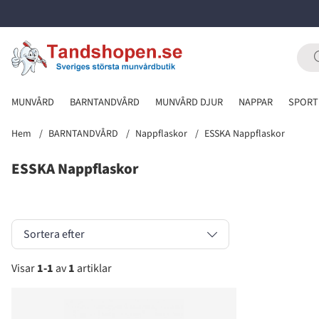
MUNVÅRD
BARNTANDVÅRD
MUNVÅRD DJUR
NAPPAR
SPORT
Hem
BARNTANDVÅRD
Nappflaskor
ESSKA Nappflaskor
ESSKA Nappflaskor
Sortera efter
Visar
1-1
av
1
artiklar
Produkter