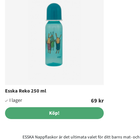
Esska Reko 250 ml
69 kr
Köp!
ESSKA Nappflaskor är det ultimata valet för ditt barns mat- och