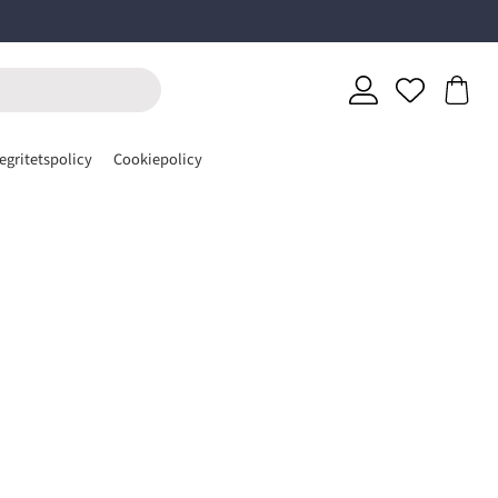
egritetspolicy
Cookiepolicy