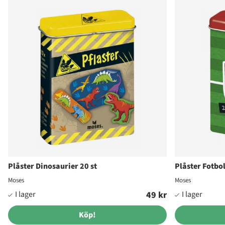
Produkter
Plåster Dinosaurier 20 st
Plåster Fotbol
Moses
Moses
49 kr
Köp!