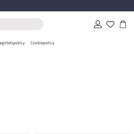
egritetspolicy
Cookiepolicy