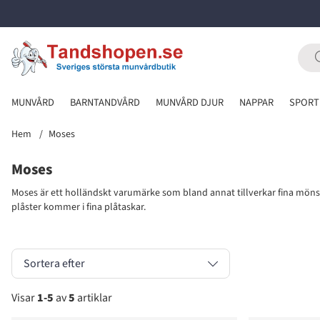
MUNVÅRD
BARNTANDVÅRD
MUNVÅRD DJUR
NAPPAR
SPORT
Hem
Moses
Moses
Moses är ett holländskt varumärke som bland annat tillverkar fina mönst
plåster kommer i fina plåtaskar.
Sortera efter
Visar
1-5
av
5
artiklar