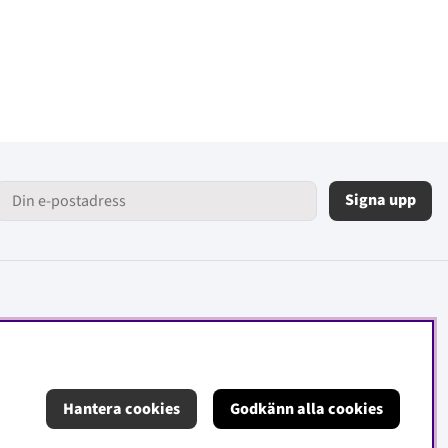
Signa upp
Hantera cookies
Godkänn alla cookies