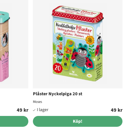
Plåster Nyckelpiga 20 st
Moses
49 kr
49 kr
Köp!