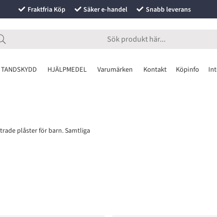
Fraktfria Köp
Säker e-handel
Snabb leverans
 TANDSKYDD
HJÄLPMEDEL
Varumärken
Kontakt
Köpinfo
Int
rade plåster för barn. Samtliga