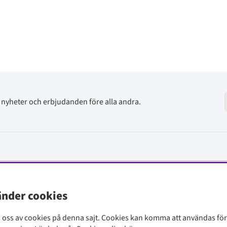
av nyheter och erbjudanden före alla andra.
änder cookies
i oss av cookies på denna sajt.
Cookies kan komma att användas för