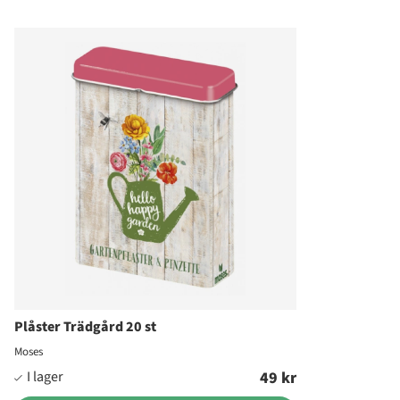
Plåster Trädgård 20 st
Moses
49 kr