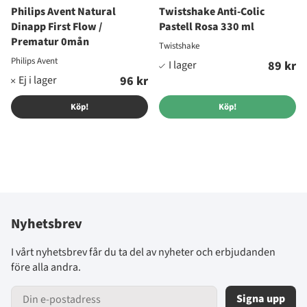
Philips Avent Natural
Twistshake Anti-Colic
Dinapp First Flow /
Pastell Rosa 330 ml
Prematur 0mån
Twistshake
Philips Avent
89 kr
96 kr
Köp!
Köp!
Nyhetsbrev
I vårt nyhetsbrev får du ta del av nyheter och erbjudanden
före alla andra.
Signa upp