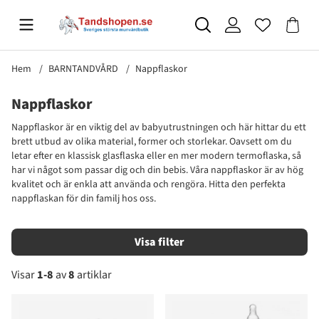
Hem
BARNTANDVÅRD
Nappflaskor
Nappflaskor
Nappflaskor är en viktig del av babyutrustningen och här hittar du ett
brett utbud av olika material, former och storlekar. Oavsett om du
letar efter en klassisk glasflaska eller en mer modern termoflaska, så
har vi något som passar dig och din bebis. Våra nappflaskor är av hög
kvalitet och är enkla att använda och rengöra. Hitta den perfekta
nappflaskan för din familj hos oss.
Filtrera
Visar
1-8
av
8
artiklar
Produkter