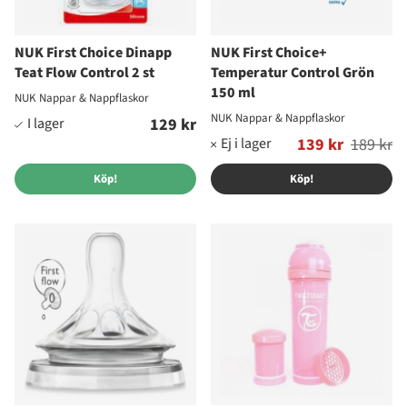
NUK First Choice Dinapp
NUK First Choice+
Teat Flow Control 2 st
Temperatur Control Grön
150 ml
NUK Nappar & Nappflaskor
NUK Nappar & Nappflaskor
129 kr
Ordinarie pris:
139 kr
189 kr
Köp!
Köp!