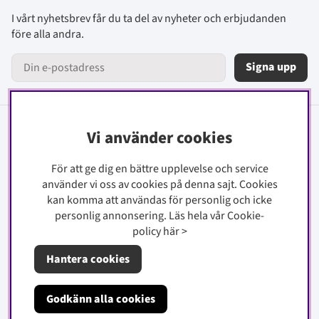
I vårt nyhetsbrev får du ta del av nyheter och erbjudanden
före alla andra.
Signa upp
Vi använder cookies
Information
Kontakt
För att ge dig en bättre upplevelse och service
använder vi oss av cookies på denna sajt.
Cookies
Köpinfo
kan komma att användas för personlig och icke
Integritetspolicy
personlig annonsering. Läs hela vår Cookie-
policy
här
>
Cookiepolicy
Hantera cookies
Om oss
Godkänn alla cookies