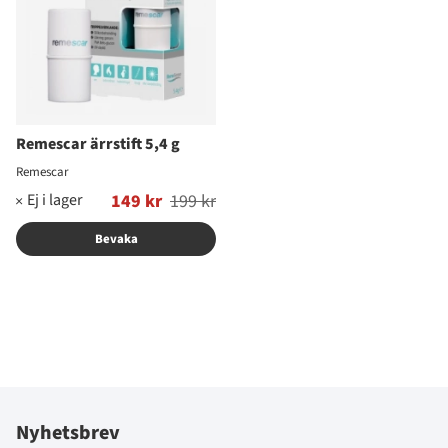
Remescar ärrstift 5,4 g
Remescar
Ordinarie pris:
149 kr
199 kr
Bevaka
Nyhetsbrev