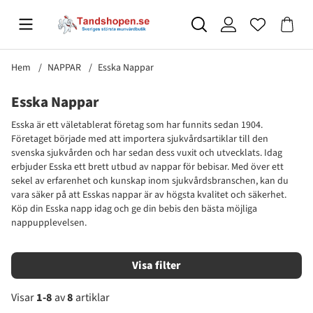
Hem
NAPPAR
Esska Nappar
Esska Nappar
Esska är ett väletablerat företag som har funnits sedan 1904.
Företaget började med att importera sjukvårdsartiklar till den
svenska sjukvården och har sedan dess vuxit och utvecklats. Idag
erbjuder Esska ett brett utbud av nappar för bebisar. Med över ett
sekel av erfarenhet och kunskap inom sjukvårdsbranschen, kan du
vara säker på att Esskas nappar är av högsta kvalitet och säkerhet.
Köp din Esska napp idag och ge din bebis den bästa möjliga
nappupplevelsen.
Filtrera
Visar
1-8
av
8
artiklar