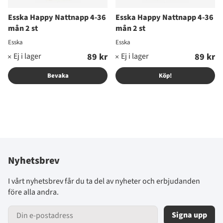
Esska Happy Nattnapp 4-36
Esska Happy Nattnapp 4-36
mån 2 st
mån 2 st
Esska
Esska
89 kr
89 kr
Bevaka
Köp!
Nyhetsbrev
I vårt nyhetsbrev får du ta del av nyheter och erbjudanden
före alla andra.
Signa upp