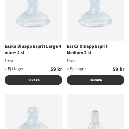
Esska Dinapp Esprit Large 4
Esska Dinapp Esprit
mån+ 2 st
Medium 2 st
Esska
Esska
59 kr
59 kr
Bevaka
Bevaka