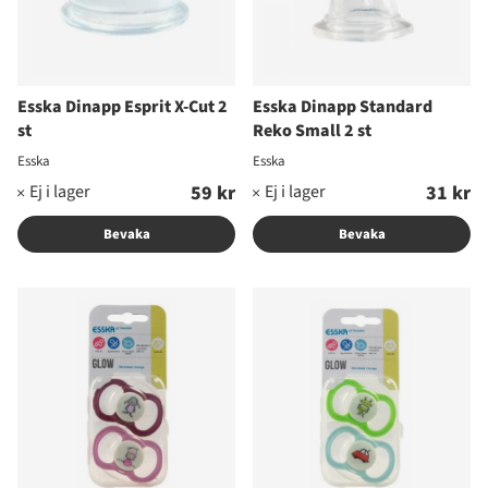
Esska Dinapp Esprit X-Cut 2
Esska Dinapp Standard
st
Reko Small 2 st
Esska
Esska
59 kr
31 kr
Bevaka
Bevaka