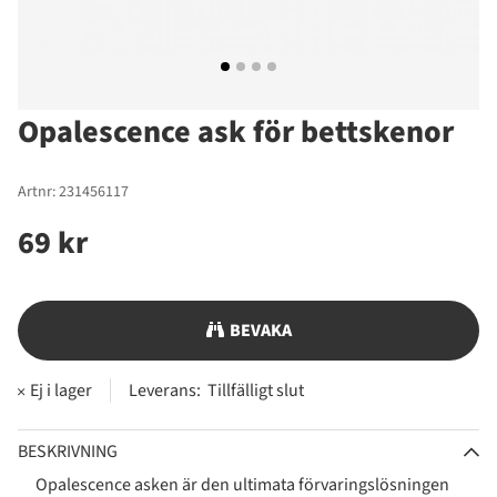
Opalescence ask för bettskenor
Artnr:
231456117
69
kr
BEVAKA
Leverans:
Tillfälligt slut
BESKRIVNING
Opalescence asken är den ultimata förvaringslösningen