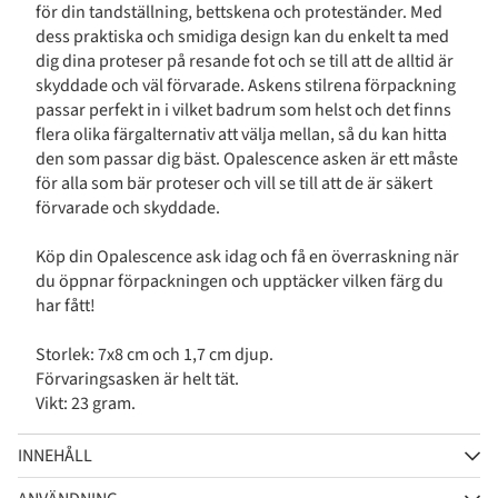
för din tandställning, bettskena och proteständer. Med
dess praktiska och smidiga design kan du enkelt ta med
dig dina proteser på resande fot och se till att de alltid är
skyddade och väl förvarade. Askens stilrena förpackning
passar perfekt in i vilket badrum som helst och det finns
flera olika färgalternativ att välja mellan, så du kan hitta
den som passar dig bäst. Opalescence asken är ett måste
för alla som bär proteser och vill se till att de är säkert
förvarade och skyddade.
Köp din Opalescence ask idag och få en överraskning när
du öppnar förpackningen och upptäcker vilken färg du
har fått!
Storlek: 7x8 cm och 1,7 cm djup.
Förvaringsasken är helt tät.
Vikt: 23 gram.
INNEHÅLL