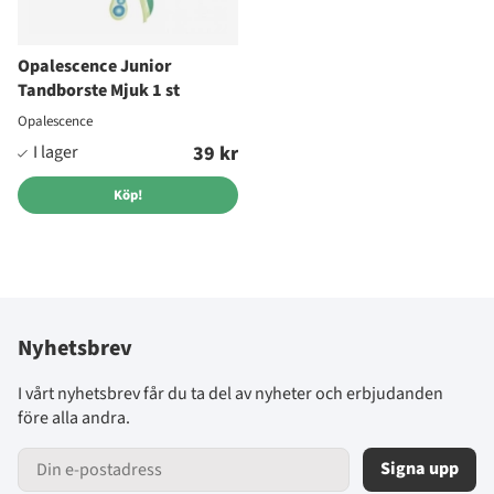
Opalescence Junior
Tandborste Mjuk 1 st
Opalescence
39 kr
Köp!
Nyhetsbrev
I vårt nyhetsbrev får du ta del av nyheter och erbjudanden
före alla andra.
Signa upp